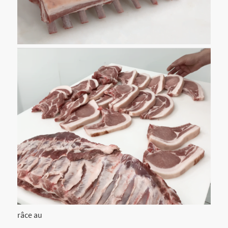
râce au