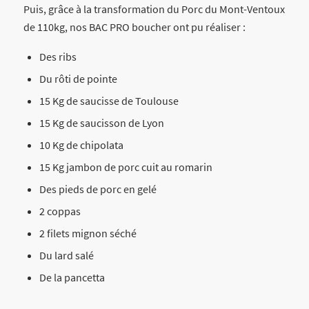
Puis, grâce à la transformation du Porc du Mont-Ventoux
de 110kg, nos BAC PRO boucher ont pu réaliser :
Des ribs
Du rôti de pointe
15 Kg de saucisse de Toulouse
15 Kg de saucisson de Lyon
10 Kg de chipolata
15 Kg jambon de porc cuit au romarin
Des pieds de porc en gelé
2 coppas
2 filets mignon séché
Du lard salé
De la pancetta