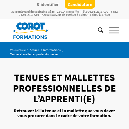
S’identifier
Candidature
33 Boulevard du capitaine Gèze - 13014 Marseille - Tél.: 04.91.21.57.00 – Fax.:
04.91.21.57.01 - Accueil ouvert de : 09h00 à 12h00 - 14h00 à 17h00
Vous êtes ici :
Accueil
/
Informations
/
Tenues et mallettes professionnelles
TENUES ET MALLETTES
PROFESSIONNELLES DE
L’APPRENTI(E)
Retrouvez ici la tenue et la mallette que vous devez
vous procurer dans le cadre de votre formation.