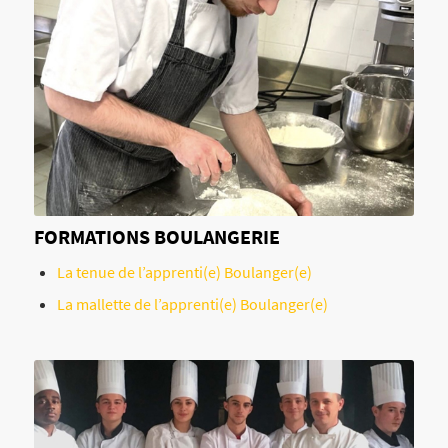
FORMATIONS BOULANGERIE
La tenue de l’apprenti(e) Boulanger(e)
La mallette de l’apprenti(e) Boulanger(e)