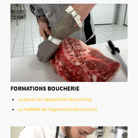
FORMATIONS BOUCHERIE
La tenue de l’apprenti(e) Boucher(e)
La mallette de l’apprenti(e) Boucher(e)