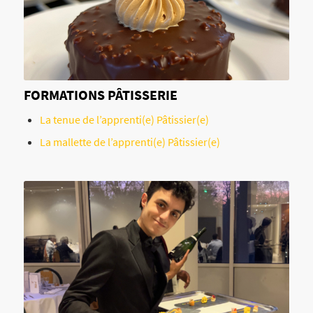
FORMATIONS PÂTISSERIE
La tenue de l’apprenti(e) Pâtissier(e)
La mallette de l’apprenti(e) Pâtissier(e)