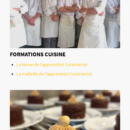
FORMATIONS CUISINE
La tenue de l’apprenti(e) Cuisinier(e)
La mallette de l’apprenti(e) Cuisinier(e)