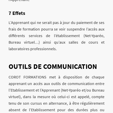
Effets
L’Apprenant qui ne serait pas à jour du paiement de ses
frais de formation pourra se voir suspendre l’accès aux
différents services de l’établissement (Net-Yparéo,
Bureau virtuel…) ainsi qu’aux salles de cours et
laboratoires professionnels.
OUTILS DE COMMUNICATION
COROT FORMATIONS met à disposition de chaque
apprenant un accès aux outils de communication entre
l’Etablissement et l’Apprenant (Net-Yparéo et/ou Bureau
virtuel), dans la mesure où celui-ci est appelé, compte
tenu de son cursus en alternance, à être régulièrement
absent de l’Etablissement pour des durées plus ou