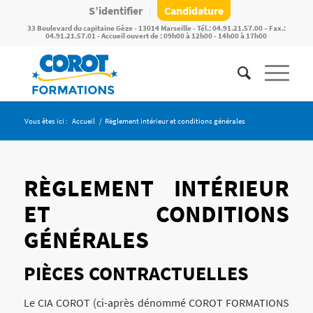
S’identifier
Candidature
33 Boulevard du capitaine Gèze - 13014 Marseille - Tél.: 04.91.21.57.00 – Fax.:
04.91.21.57.01 - Accueil ouvert de : 09h00 à 12h00 - 14h00 à 17h00
Vous êtes ici :
Accueil
/
Règlement intérieur et conditions générales
RÈGLEMENT INTÉRIEUR
ET CONDITIONS
GÉNÉRALES
PIÈCES CONTRACTUELLES
Le CIA COROT (ci-après dénommé COROT FORMATIONS