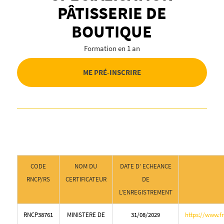
PÂTISSERIE DE
BOUTIQUE
Formation en 1 an
ME PRÉ-INSCRIRE
CODE
NOM DU
DATE D’ ECHEANCE
RNCP/RS
CERTIFICATEUR
DE
L’ENREGISTREMENT
RNCP38761
MINISTERE DE
31/08/2029
https://www.f