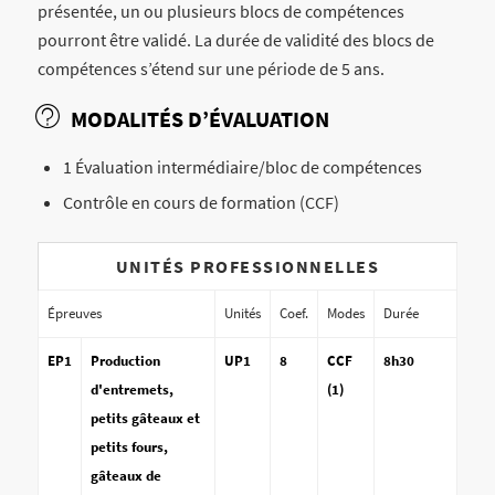
présentée, un ou plusieurs blocs de compétences
pourront être validé. La durée de validité des blocs de
compétences s’étend sur une période de 5 ans.
MODALITÉS D’ÉVALUATION
1 Évaluation intermédiaire/bloc de compétences
Contrôle en cours de formation (CCF)
UNITÉS PROFESSIONNELLES
Épreuves
Unités
Coef.
Modes
Durée
EP1
Production
UP1
8
CCF
8h30
d'entremets,
(1)
petits gâteaux et
petits fours,
gâteaux de