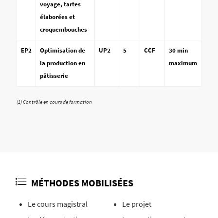
voyage, tartes
élaborées et
croquembouches
EP2
Optimisation de
UP2
5
CCF
30 min
la production en
maximum
pâtisserie
(1) Contrôle en cours de formation
MÉTHODES MOBILISÉES
Le cours magistral
Le projet