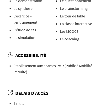
La démonstration
Le questionnement
La synthèse
Le brainstorming
L’exercice –
Le tour de table
l’entrainement
La classe interactive
L’étude de cas
Les MOOCS
La simulation
Le coaching
ACCESSIBILITÉ
Établissement aux normes PMR (Public à Mobilité
Réduite).
DÉLAIS D’ACCÈS
1 mois