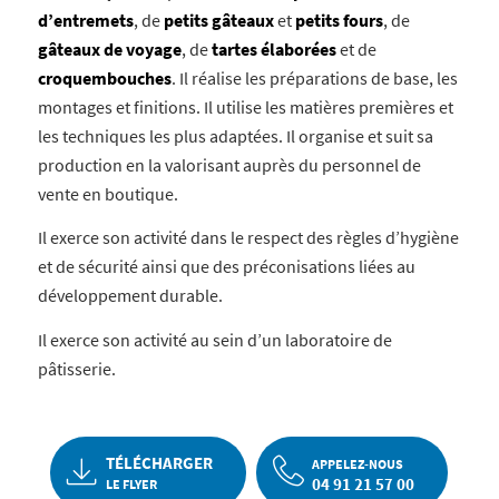
d’entremets
, de
petits gâteaux
et
petits fours
, de
gâteaux de voyage
, de
tartes élaborées
et de
croquembouches
. Il réalise les préparations de base, les
montages et finitions. Il utilise les matières premières et
les techniques les plus adaptées. Il organise et suit sa
production en la valorisant auprès du personnel de
vente en boutique.
Il exerce son activité dans le respect des règles d’hygiène
et de sécurité ainsi que des préconisations liées au
développement durable.
Il exerce son activité au sein d’un laboratoire de
pâtisserie.
TÉLÉCHARGER
APPELEZ-NOUS
04 91 21 57 00
LE FLYER