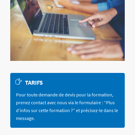
TARIFS
Pour toute demande de devis pour la formation,
prenez contact avec nous via le formulaire : “Plus
d’infos sur cette formation ?” et précisez-le dans le
message.