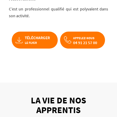
C’est un professionnel qualifié qui est polyvalent dans
son activité.
TÉLÉCHARGER
APPELEZ-NOUS
04 91 21 57 00
LE FLYER
LA VIE DE NOS
APPRENTIS