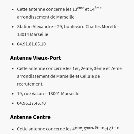
ème
ème
Cette antenne concerne les 13
et 14
arrondissement de Marseille
Station Alexandre – 29, boulevard Charles Moretti –
13014 Marseille
04.91.81.05.10
Antenne Vieux-Port
Cette antenne concerne les 1er, 2ème, 3ème et 7ème
arrondissement de Marseille et Cellule de
recrutement.
19, rue Vacon – 13001 Marseille
04.96.17.46.70
Antenne Centre
ème
ème, 6ème
ème
Cette antenne concerne les 4
, 5
et 8