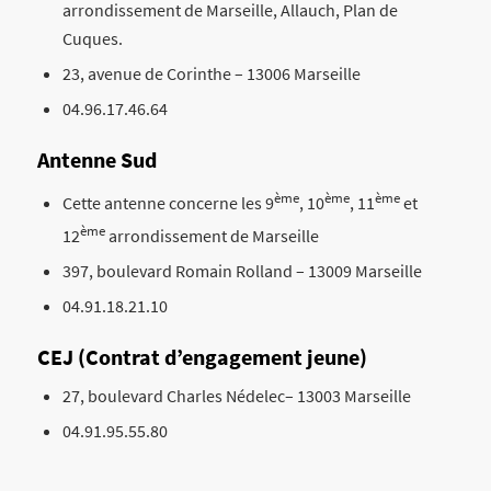
arrondissement de Marseille, Allauch, Plan de
Cuques.
23, avenue de Corinthe – 13006 Marseille
04.96.17.46.64
Antenne Sud
ème
ème
ème
Cette antenne concerne les 9
, 10
, 11
et
ème
12
arrondissement de Marseille
397, boulevard Romain Rolland – 13009 Marseille
04.91.18.21.10
CEJ (Contrat d’engagement jeune)
27, boulevard Charles Nédelec– 13003 Marseille
04.91.95.55.80