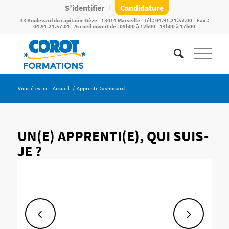
S’identifier
Candidature
33 Boulevard du capitaine Gèze - 13014 Marseille - Tél.: 04.91.21.57.00 – Fax.:
04.91.21.57.01 - Accueil ouvert de : 09h00 à 12h00 - 14h00 à 17h00
Vous êtes ici :
Accueil
/
Apprenti Dashboard
UN(E) APPRENTI(E), QUI SUIS-
JE ?
Suivant