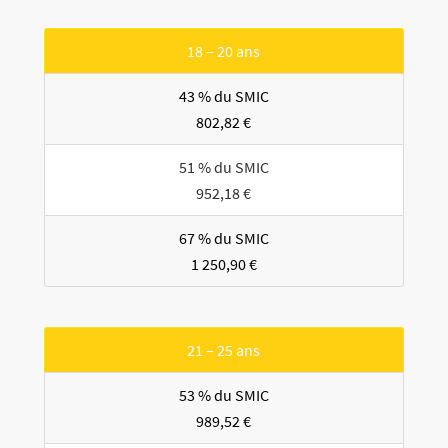
18 – 20 ans
43 % du SMIC
802,82 €
51 % du SMIC
952,18 €
67 % du SMIC
1 250,90 €
21 – 25 ans
53 % du SMIC
989,52 €