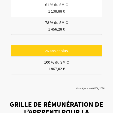
61 % du SMIC
1 138,88 €
78 % du SMIC
1 456,28 €
26 ans et plus
100 % du SMIC
1 867,02 €
Mise à jour au 01/06/2026
GRILLE DE RÉMUNÉRATION DE
L’APPRENTI POUR LA