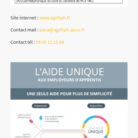
Site internet :
www.agefiph.fr
Contact mail :
paca@agefiph.asso.fr
Contact tél :
08 00 11 10 09