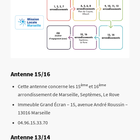
Antenne 15/16
ème
ème
Cette antenne concerne les 15
et 16
arrondissement de Marseille, Septèmes, Le Rove
Immeuble Grand Écran – 15, avenue André Roussin –
13016 Marseille
04.96.15.33.70
Antenne 13/14