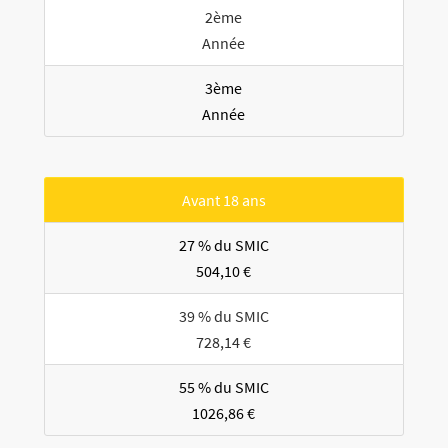
2ème
Année
3ème
Année
Avant 18 ans
27 % du SMIC
504,10 €
39 % du SMIC
728,14 €
55 % du SMIC
1026,86 €