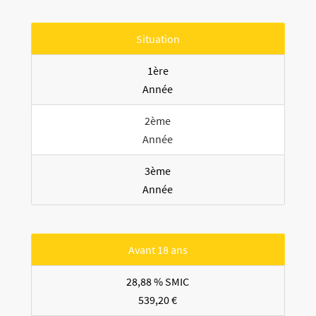
Situation
1ère
Année
2ème
Année
3ème
Année
Avant 18 ans
28,88 % SMIC
539,20 €