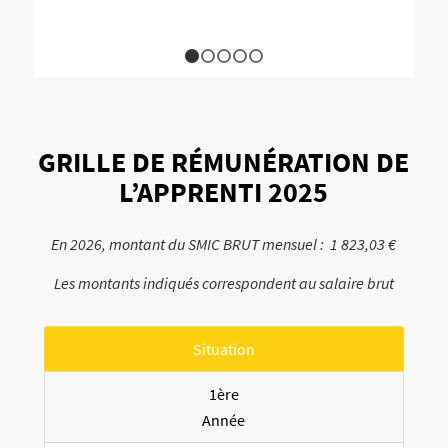
1
2
3
4
5
GRILLE DE RÉMUNÉRATION DE
L’APPRENTI 2025
En 2026, montant du SMIC BRUT mensuel : 1 823,03 €
Les montants indiqués correspondent au salaire brut
Situation
1ère
Année