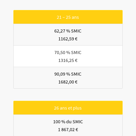
21 – 25 ans
62,27 % SMIC
1162,59 €
70,50 % SMIC
1316,25 €
90,09 % SMIC
1682,00 €
26 ans et plus
100 % du SMIC
1 867,02 €