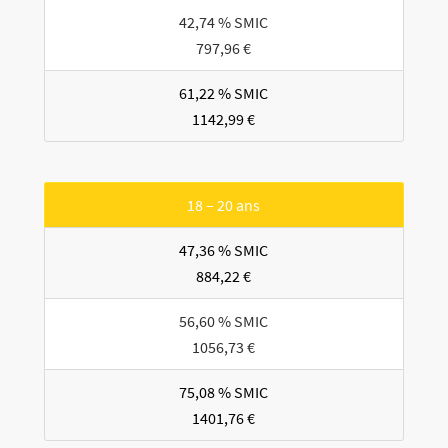
42,74 % SMIC
797,96 €
61,22 % SMIC
1142,99 €
18 – 20 ans
47,36 % SMIC
884,22 €
56,60 % SMIC
1056,73 €
75,08 % SMIC
1401,76 €