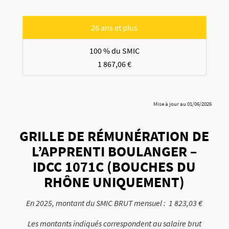
26 ans et plus
100 % du SMIC
1 867,06 €
Mise à jour au 01/06/2026
GRILLE DE RÉMUNÉRATION DE
L’APPRENTI BOULANGER –
IDCC 1071C (BOUCHES DU
RHÔNE UNIQUEMENT)
En 2025, montant du SMIC BRUT mensuel : 1 823,03 €
Les montants indiqués correspondent au salaire brut