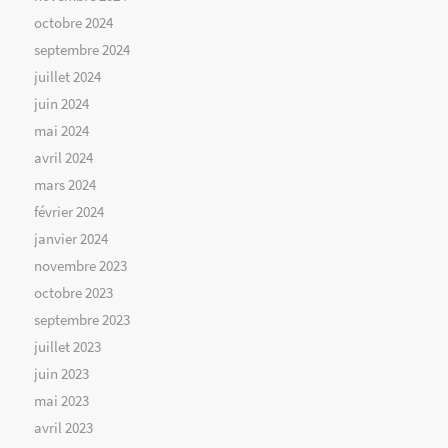
octobre 2024
septembre 2024
juillet 2024
juin 2024
mai 2024
avril 2024
mars 2024
février 2024
janvier 2024
novembre 2023
octobre 2023
septembre 2023
juillet 2023
juin 2023
mai 2023
avril 2023