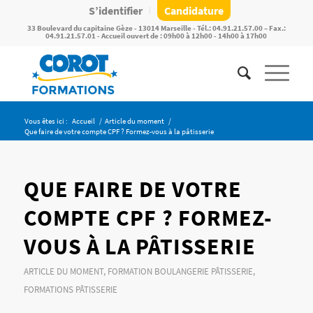
S’identifier
Candidature
33 Boulevard du capitaine Gèze - 13014 Marseille - Tél.: 04.91.21.57.00 – Fax.:
04.91.21.57.01 - Accueil ouvert de : 09h00 à 12h00 - 14h00 à 17h00
Vous êtes ici :
Accueil
/
Article du moment
/
Que faire de votre compte CPF ? Formez-vous à la pâtisserie
QUE FAIRE DE VOTRE
COMPTE CPF ? FORMEZ-
VOUS À LA PÂTISSERIE
ARTICLE DU MOMENT
,
FORMATION BOULANGERIE PÂTISSERIE
,
FORMATIONS PÂTISSERIE