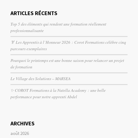
ARTICLES RÉCENTS
Top 5 des éléments qui rendent une formation réellement
professionnalisante
🏅 Les Apprentis à l’Honneur 2026 : Corot Formations célèbre cinq
parcours exemplaires
Pourquoi le printemps est une bonne saison pour relancer un projet
de formation
Le Village des Solutions – MARSEA
✨ COROT Formations à la Nutella Academy : une belle
performance pour notre apprenti Abdel
ARCHIVES
août 2026