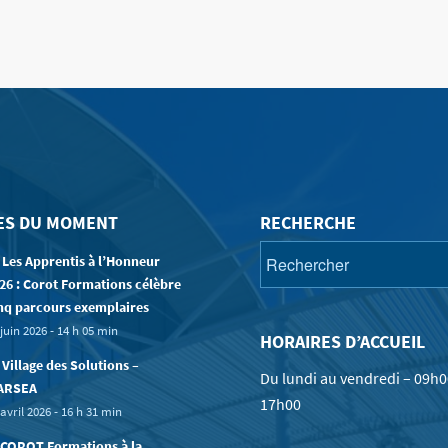
ES DU MOMENT
RECHERCHE
 Les Apprentis à l’Honneur
26 : Corot Formations célèbre
nq parcours exemplaires
juin 2026 - 14 h 05 min
HORAIRES D’ACCUEIL
 Village des Solutions –
Du lundi au vendredi – 09h0
ARSEA
17h00
avril 2026 - 16 h 31 min
COROT Formations à la