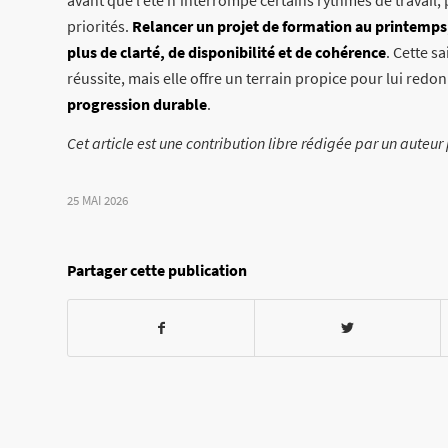
priorités.
Relancer un projet de formation au printemps
plus de clarté, de disponibilité et de cohérence
. Cette s
réussite, mais elle offre un terrain propice pour lui redo
progression durable
.
Cet article est une contribution libre rédigée par un auteu
25 MAI 2026
Partager cette publication