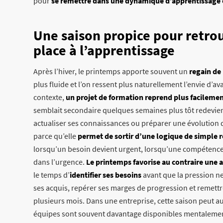
pour
se remettre dans une dynamique d’apprentissage 
Une saison propice pour retrou
place à l’apprentissage
Après l’hiver, le printemps apporte souvent un
regain de
plus fluide et l’on ressent plus naturellement l’envie d’av
contexte,
un projet de formation reprend plus facilement
semblait secondaire quelques semaines plus tôt redevien
actualiser ses connaissances ou préparer une évolution 
parce qu’elle
permet de sortir d’une logique de simple 
lorsqu’un besoin devient urgent, lorsqu’une compétenc
dans l’urgence.
Le printemps favorise au contraire une 
le temps d’
identifier ses besoins
avant que la pression ne 
ses acquis, repérer ses marges de progression et remet
plusieurs mois. Dans une entreprise, cette saison peut a
équipes sont souvent davantage disponibles mentalement