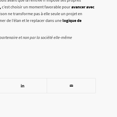
,
c’est choisir un moment favorable pour
avancer avec
aison ne transforme pas à elle seule un projet en
nner de l’élan et le replacer dans une
logique de
r partenaire et non par la société elle-même