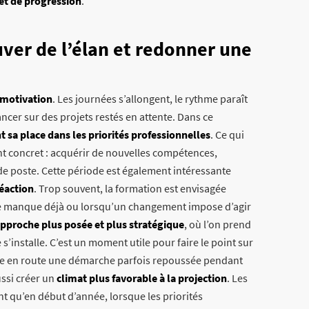
et de progression
.
ver de l’élan et redonner une
 motivation
. Les journées s’allongent, le rythme paraît
ancer sur des projets restés en attente. Dans ce
 sa place dans les priorités professionnelles
. Ce qui
t concret : acquérir de nouvelles compétences,
de poste. Cette période est également intéressante
réaction
. Trop souvent, la formation est envisagée
e manque déjà ou lorsqu’un changement impose d’agir
approche plus posée et plus stratégique
, où l’on prend
s’installe. C’est un moment utile pour faire le point sur
tre en route une démarche parfois repoussée pendant
ussi créer un
climat plus favorable à la projection
. Les
 qu’en début d’année, lorsque les priorités