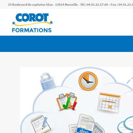
33 Boulevard du capitaine Gèze - 13014 Marseille - Tél.: 04.91.21.57.00 – Fax.: 04.91.21.