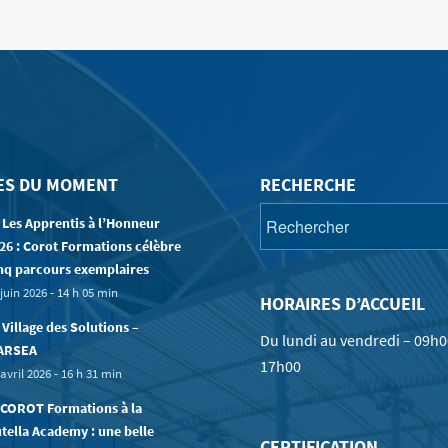
ES DU MOMENT
RECHERCHE
 Les Apprentis à l’Honneur
26 : Corot Formations célèbre
nq parcours exemplaires
juin 2026 - 14 h 05 min
HORAIRES D’ACCUEIL
 Village des Solutions –
Du lundi au vendredi – 09h0
ARSEA
17h00
avril 2026 - 16 h 31 min
COROT Formations à la
tella Academy : une belle
CERTIFICATION