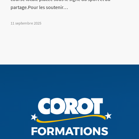
partage.Pour les soutenir…
11 septembre 2025