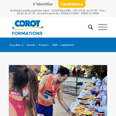
S’identifier
Candidature
33 Boulevard du capitaine Gèze - 13014 Marseille - Tél.: 04.91.21.57.00 – Fax.:
04.91.21.57.01 - Accueil ouvert de : 09h00 à 12h00 - 14h00 à 17h00
Vous êtes ici :
Accueil
/
Emplois
/
2025
/
septembre