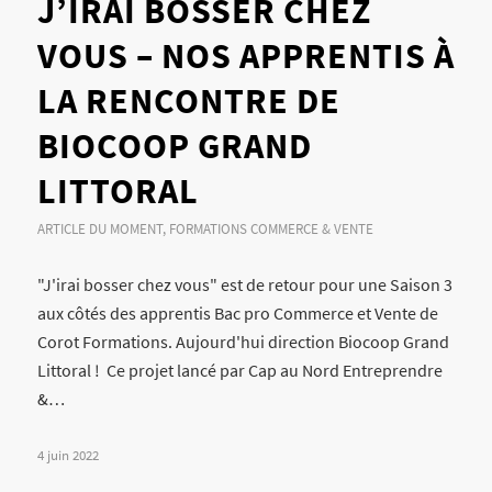
J’IRAI BOSSER CHEZ
VOUS – NOS APPRENTIS À
LA RENCONTRE DE
BIOCOOP GRAND
LITTORAL
ARTICLE DU MOMENT
,
FORMATIONS COMMERCE & VENTE
"J'irai bosser chez vous" est de retour pour une Saison 3
aux côtés des apprentis Bac pro Commerce et Vente de
Corot Formations. Aujourd'hui direction Biocoop Grand
Littoral ! Ce projet lancé par Cap au Nord Entreprendre
&…
4 juin 2022