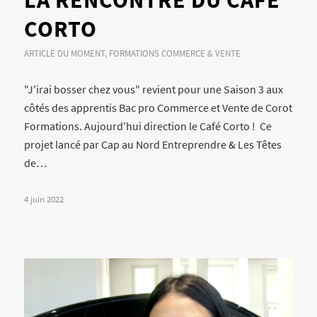
LA RENCONTRE DU CAFÉ
CORTO
ARTICLE DU MOMENT
,
FORMATIONS COMMERCE & VENTE
"J'irai bosser chez vous" revient pour une Saison 3 aux
côtés des apprentis Bac pro Commerce et Vente de Corot
Formations. Aujourd'hui direction le Café Corto ! Ce
projet lancé par Cap au Nord Entreprendre & Les Têtes
de…
4 juin 2022