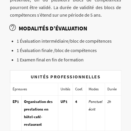
pourront être validé. La durée de validité des blocs de
compétences s’étend sur une période de 5 ans.
MODALITÉS D’ÉVALUATION
1 Évaluation intermédiaire/bloc de compétences
1 Évaluation finale /bloc de compétences
1 Examen final en fin de formation
UNITÉS PROFESSIONNELLES
Épreuves
Unités
Coef.
Modes
Durée
EP1
Organisation des
UP1
4
Ponctuel
2h
prestations en
écrit
hôtel-café-
restaurant