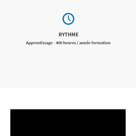
RYTHME
Apprentissage - 400 heures / année formation