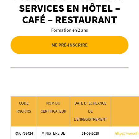
SERVICES EN HÔTEL –
CAFÉ – RESTAURANT
Formation en 2 ans
ME PRÉ-INSCRIRE
CODE
NOM DU
DATE D’ ECHEANCE
RNCP/RS
CERTIFICATEUR
DE
L’ENREGISTREMENT
RNCP38424
MINISTERE DE
31-08-2029
https://www.f