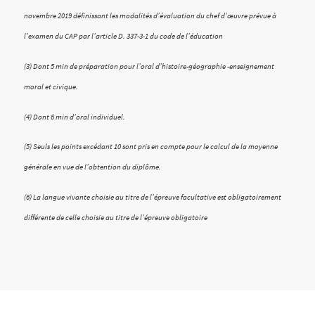
novembre 2019 définissant les modalités d’évaluation du chef d’œuvre prévue à
l’examen du CAP par l’article D. 337-3-1 du code de l’éducation
(3) Dont 5 min de préparation pour l’oral d’histoire-géographie -enseignement
moral et civique.
(4) Dont 6 min d’oral individuel.
(5) Seuls les points excédant 10 sont pris en compte pour le calcul de la moyenne
générale en vue de l’obtention du diplôme.
(6) La langue vivante choisie au titre de l’épreuve facultative est obligatoirement
différente de celle choisie au titre de l’épreuve obligatoire