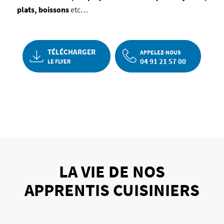
plats, boissons
etc…
TÉLÉCHARGER
APPELEZ-NOUS
04 91 21 57 00
LE FLYER
LA VIE DE NOS
APPRENTIS CUISINIERS