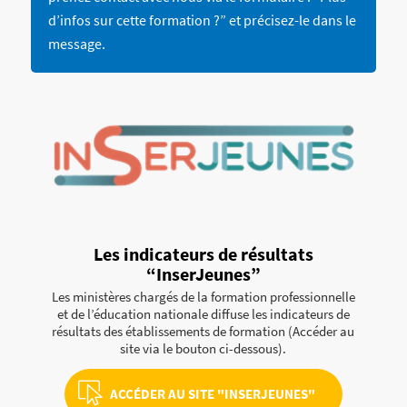
d’infos sur cette formation ?” et précisez-le dans le
message.
Les indicateurs de résultats
“
InserJeunes
”
Les ministères chargés de la formation professionnelle
et de l’éducation nationale diffuse les indicateurs de
résultats des établissements de formation (Accéder au
site via le bouton ci-dessous).
ACCÉDER AU SITE "INSERJEUNES"