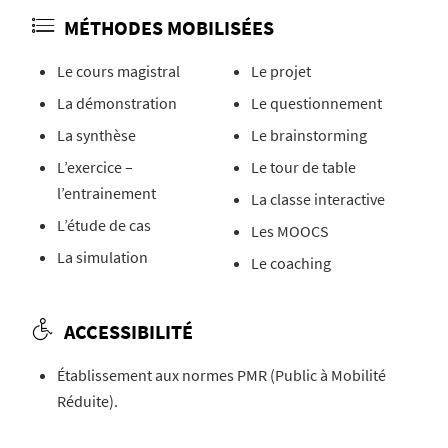
MÉTHODES MOBILISÉES
Le cours magistral
Le projet
La démonstration
Le questionnement
La synthèse
Le brainstorming
L’exercice –
Le tour de table
l’entrainement
La classe interactive
L’étude de cas
Les MOOCS
La simulation
Le coaching
ACCESSIBILITÉ
Établissement aux normes PMR (Public à Mobilité
Réduite).