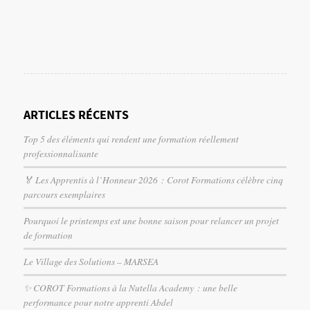
ARTICLES RÉCENTS
Top 5 des éléments qui rendent une formation réellement
professionnalisante
🏅 Les Apprentis à l’Honneur 2026 : Corot Formations célèbre cinq
parcours exemplaires
Pourquoi le printemps est une bonne saison pour relancer un projet
de formation
Le Village des Solutions – MARSEA
✨ COROT Formations à la Nutella Academy : une belle
performance pour notre apprenti Abdel