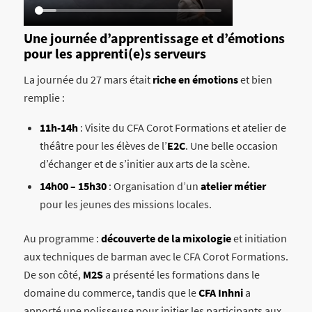
Une journée d’apprentissage et d’émotions
pour les apprenti(e)s serveurs
La journée du 27 mars était
riche en émotions
et bien
remplie :
11h-14h
: Visite du CFA Corot Formations et atelier de
théâtre pour les élèves de l’
E2C
. Une belle occasion
d’échanger et de s’initier aux arts de la scène.
14h00 – 15h30
: Organisation d’un
atelier métier
pour les jeunes des missions locales.
Au programme :
découverte de la mixologie
et initiation
aux techniques de barman avec le CFA Corot Formations.
De son côté,
M2S
a présenté les formations dans le
domaine du commerce, tandis que le
CFA Inhni
a
apporté une polisseuse pour initier les participants aux