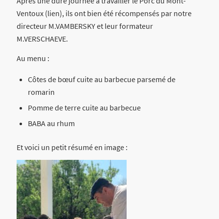
Après une dure journée à travailler le Porc du Mont-
Ventoux (lien), ils ont bien été récompensés par notre
directeur M.VAMBERSKY et leur formateur
M.VERSCHAEVE.
Au menu :
Côtes de bœuf cuite au barbecue parsemé de
romarin
Pomme de terre cuite au barbecue
BABA au rhum
Et voici un petit résumé en image :