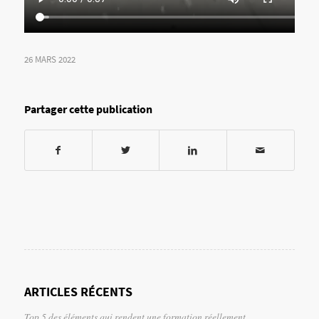
26 MARS 2022
Partager cette publication
ARTICLES RÉCENTS
Top 5 des éléments qui rendent une formation réellement