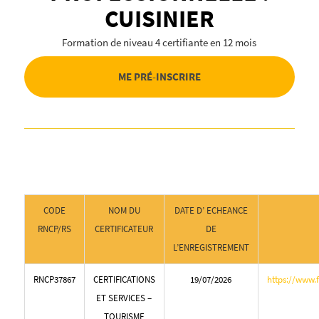
CUISINIER
Formation de niveau 4 certifiante en 12 mois
ME PRÉ-INSCRIRE
CODE
NOM DU
DATE D’ ECHEANCE
RNCP/RS
CERTIFICATEUR
DE
L’ENREGISTREMENT
RNCP37867
CERTIFICATIONS
19/07/2026
https://www.
ET SERVICES –
TOURISME