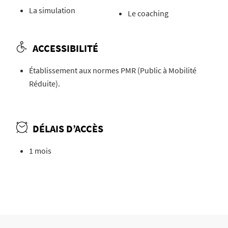
La simulation
Le coaching
ACCESSIBILITÉ
Établissement aux normes PMR (Public à Mobilité
Réduite).
DÉLAIS D’ACCÈS
1 mois