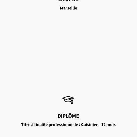
Marseille
DIPLÔME
Titre à finalité professionnelle : Cuisinier - 12 mois