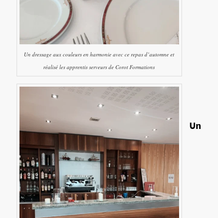
Un dressage aux couleurs en harmonie avec ce repas d’automne et
réalisé les apprentis serveurs de Corot Formations
Un