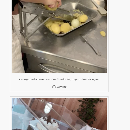
Les apprentis cuisiniers s’activent à la préparation du repas
d’automne