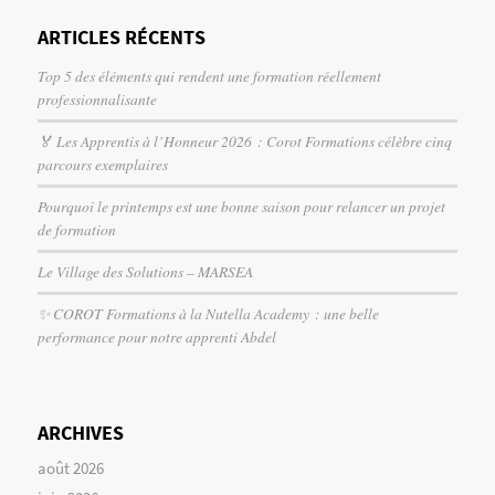
ARTICLES RÉCENTS
Top 5 des éléments qui rendent une formation réellement
professionnalisante
🏅 Les Apprentis à l’Honneur 2026 : Corot Formations célèbre cinq
parcours exemplaires
Pourquoi le printemps est une bonne saison pour relancer un projet
de formation
Le Village des Solutions – MARSEA
✨ COROT Formations à la Nutella Academy : une belle
performance pour notre apprenti Abdel
ARCHIVES
août 2026