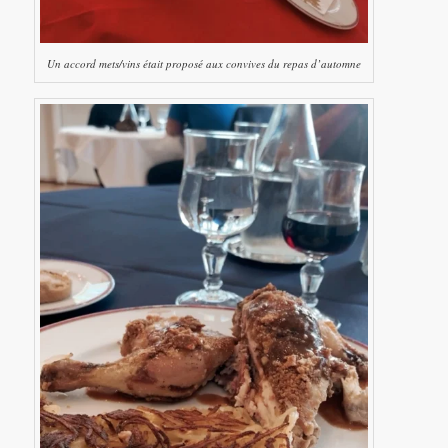
Un accord mets/vins était proposé aux convives du repas d’automne