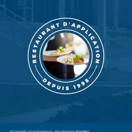
© Copyright - Corot Formations - Site réalisé par
Winsiders