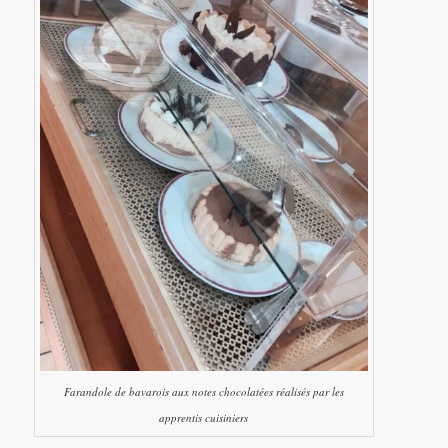
Farandole de bavarois aux notes chocolatées réalisés par les
apprentis cuisiniers