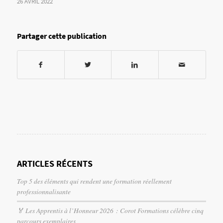
26 AVRIL 2022
Partager cette publication
ARTICLES RÉCENTS
Top 5 des éléments qui rendent une formation réellement
professionnalisante
🏅 Les Apprentis à l’Honneur 2026 : Corot Formations célèbre cinq
parcours exemplaires