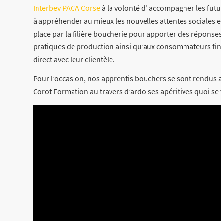
Interbev PACA Corse
à la volonté d’ accompagner les futur
à appréhender au mieux les nouvelles attentes sociales et
place par la filière boucherie pour apporter des réponses
pratiques de production ainsi qu’aux consommateurs fin
direct avec leur clientèle.
Pour l’occasion, nos apprentis bouchers se sont rendus 
Corot Formation au travers d’ardoises apéritives quoi se v