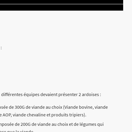
:
différentes équipes devaient présenter 2 ardoises :
sée de 300G de viande au choix (Viande bovine, viande
AOP, viande chevaline et produits tripiers).
mposée de 200G de viande au choix et de légumes qui
ce que la viande.