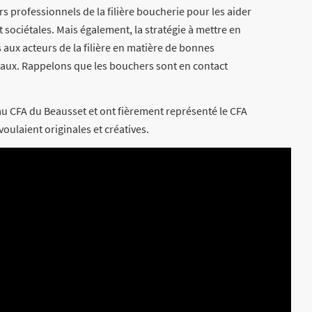
s professionnels de la filière boucherie pour les aider
 sociétales. Mais également, la stratégie à mettre en
 aux acteurs de la filière en matière de bonnes
aux. Rappelons que les bouchers sont en contact
au CFA du Beausset et ont fièrement représenté le CFA
oulaient originales et créatives.