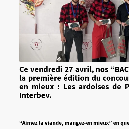
Ce vendredi 27 avril, nos “
BAC
la première édition du conco
en mieux : Les ardoises de 
Interbev.
“Aimez la viande, mangez-en mieux” en qu