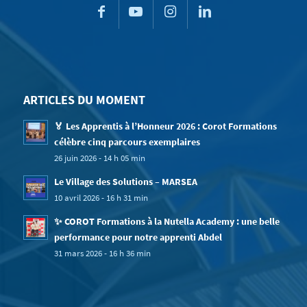
ARTICLES DU MOMENT
🏅 Les Apprentis à l’Honneur 2026 : Corot Formations
célèbre cinq parcours exemplaires
26 juin 2026 - 14 h 05 min
Le Village des Solutions – MARSEA
10 avril 2026 - 16 h 31 min
✨ COROT Formations à la Nutella Academy : une belle
performance pour notre apprenti Abdel
31 mars 2026 - 16 h 36 min