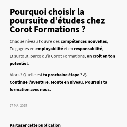
Pourquoi choisir la
poursuite d’études chez
Corot Formations ?
Chaque niveau t’ouvre des
compétences nouvelles
,
Tu gagnes en
employabilité
et en
responsabilité
,
Et surtout, parce qu’à Corot Formations,
on croit en ton
potentiel
.
Alors ? Quelle est
ta prochaine étape
? 💪
Continue l’aventure. Monte en niveau. Poursuis ta
formation avec nous.
27 MAI 2025
Partager cette publication