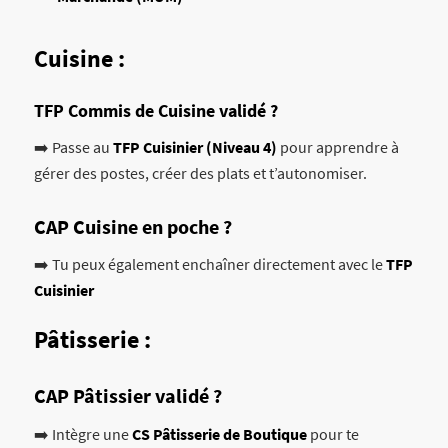
Cuisine :
TFP Commis de Cuisine
validé ?
➡️ Passe au
TFP Cuisinier (Niveau 4)
pour apprendre à
gérer des postes, créer des plats et t’autonomiser.
CAP Cuisine
en poche ?
➡️ Tu peux également enchaîner directement avec le
TFP
Cuisinier
Pâtisserie :
CAP Pâtissier
validé ?
➡️ Intègre une
CS Pâtisserie de Boutique
pour te