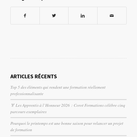
ARTICLES RÉCENTS
Top 5 des éléments qui rendent une formation réellement
professionnalisante
🏅 Les Apprentis à l’Honneur 2026 : Corot Formations célèbre cinq
parcours exemplaires
Pourquoi le printemps est une bonne saison pour relancer un projet
de formation