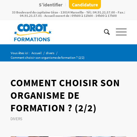
S’identifier
Candidature
33 Boulevard du capitaine Gèze - 13014 Marseille - Tél.: 04.91.21.57.00 – Fax.:
04.91.21.57.01 - Accueil ouvert de : 09h00 à 12h00 - 14h00 à 17h00
Vous êtes ici :
Accueil
/
divers
/
Comment choisir son organisme de formation ? (2/2)
COMMENT CHOISIR SON
ORGANISME DE
FORMATION ? (2/2)
DIVERS