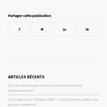
Partager cette publication
ARTICLES RÉCENTS
Top 5 des éléments qui rendent une formation réellement
professionnalisante
🏅 Les Apprentis à l’Honneur 2026 : Corot Formations célèbre cinq
parcours exemplaires