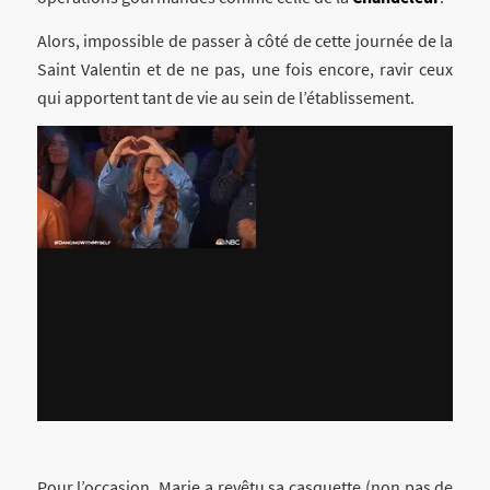
Alors, impossible de passer à côté de cette journée de la
Saint Valentin et de ne pas, une fois encore, ravir ceux
qui apportent tant de vie au sein de l’établissement.
Pour l’occasion, Marie a revêtu sa casquette (non pas de