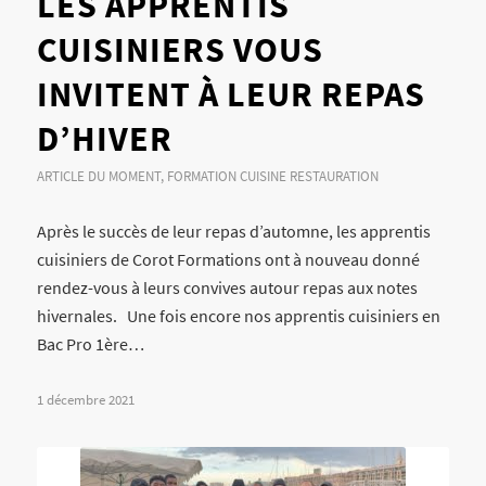
LES APPRENTIS
CUISINIERS VOUS
INVITENT À LEUR REPAS
D’HIVER
ARTICLE DU MOMENT
,
FORMATION CUISINE RESTAURATION
Après le succès de leur repas d’automne, les apprentis
cuisiniers de Corot Formations ont à nouveau donné
rendez-vous à leurs convives autour repas aux notes
hivernales. Une fois encore nos apprentis cuisiniers en
Bac Pro 1ère…
1 décembre 2021