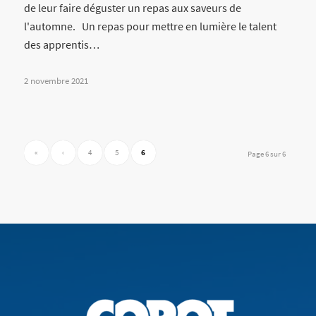
de leur faire déguster un repas aux saveurs de
l'automne. Un repas pour mettre en lumière le talent
des apprentis…
2 novembre 2021
«
‹
4
5
6
Page 6 sur 6