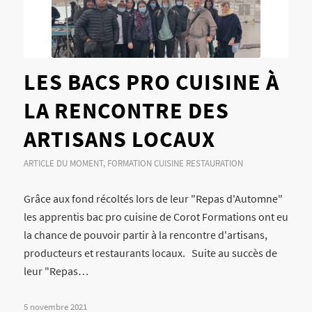
LES BACS PRO CUISINE À
LA RENCONTRE DES
ARTISANS LOCAUX
ARTICLE DU MOMENT
,
FORMATION CUISINE RESTAURATION
Grâce aux fond récoltés lors de leur "Repas d'Automne"
les apprentis bac pro cuisine de Corot Formations ont eu
la chance de pouvoir partir à la rencontre d'artisans,
producteurs et restaurants locaux. Suite au succès de
leur "Repas…
5 novembre 2021