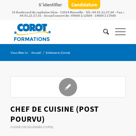
S’identifier
Candidature
33 Boulevard du capitaine Gèze - 13014 Marseille - Tél.: 04.91.21.57.00 – Fax.:
04.91.21.57.01 - Accueil ouvert de : 09h00 à 12h00 - 14h00 à 17h00
Vous êtes ici :
Accueil
/
Solenzara (Corse)
CHEF DE CUISINE (POST
POURVU)
CUISINE
CDD
SOLENZARA (CORSE)