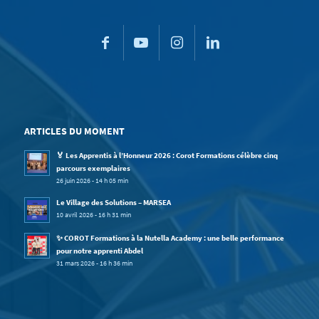
ARTICLES DU MOMENT
🏅 Les Apprentis à l’Honneur 2026 : Corot Formations célèbre cinq
parcours exemplaires
26 juin 2026 - 14 h 05 min
Le Village des Solutions – MARSEA
10 avril 2026 - 16 h 31 min
✨ COROT Formations à la Nutella Academy : une belle performance
pour notre apprenti Abdel
31 mars 2026 - 16 h 36 min