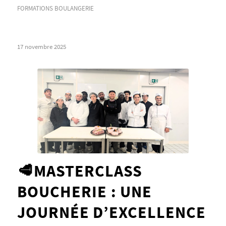
FORMATIONS BOULANGERIE
17 novembre 2025
🥩MASTERCLASS
BOUCHERIE : UNE
JOURNÉE D’EXCELLENCE