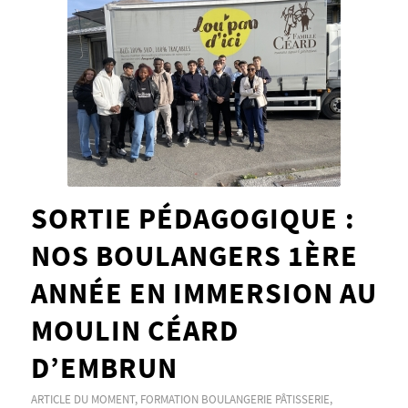
SORTIE PÉDAGOGIQUE :
NOS BOULANGERS 1ÈRE
ANNÉE EN IMMERSION AU
MOULIN CÉARD
D’EMBRUN
ARTICLE DU MOMENT
,
FORMATION BOULANGERIE PÂTISSERIE
,