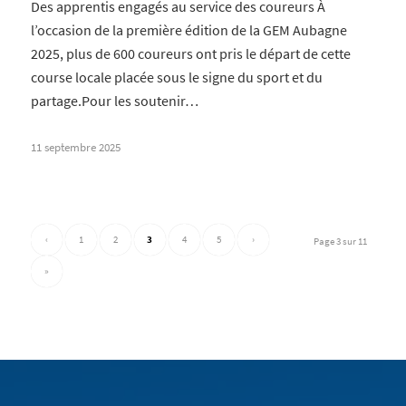
Des apprentis engagés au service des coureurs À
l’occasion de la première édition de la GEM Aubagne
2025, plus de 600 coureurs ont pris le départ de cette
course locale placée sous le signe du sport et du
partage.Pour les soutenir…
11 septembre 2025
‹
1
2
3
4
5
›
Page 3 sur 11
»