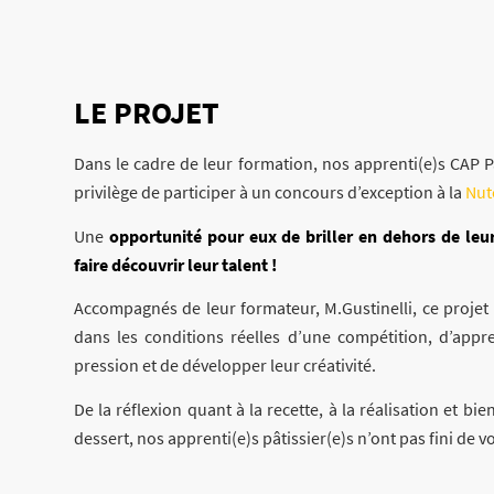
LE PROJET
Dans le cadre de leur formation, nos apprenti(e)s CAP Pâ
privilège de participer à un concours d’exception à la
Nut
Une
opportunité pour eux de briller en dehors de leu
faire découvrir leur talent !
Accompagnés de leur formateur, M.Gustinelli, ce projet
dans les conditions réelles d’une compétition, d’appre
pression et de développer leur créativité.
De la réflexion quant à la recette, à la réalisation et bi
dessert, nos apprenti(e)s pâtissier(e)s n’ont pas fini de 