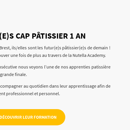
E)S CAP PÂTISSIER 1 AN
rest, ils/elles sont les futur(e)s pâtissier(e)s de demain !
rouver une fois de plus au travers de la Nutella Academy.
sécutive nous voyons l’une de nos apprenties patissière
 grande finale.
ccompagner au quotidien dans leur apprentissage afin de
nt professionnel et personnel.
DÉCOUVRIR LEUR FORMATION