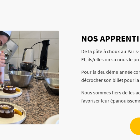
NOS APPRENTI(
De la pâte à choux au Paris-B
Et, ils/elles on su nous le p
Pour la deuxième année con
décrocher son billet pour la
Nous sommes fiers de les a
favoriser leur épanouisseme