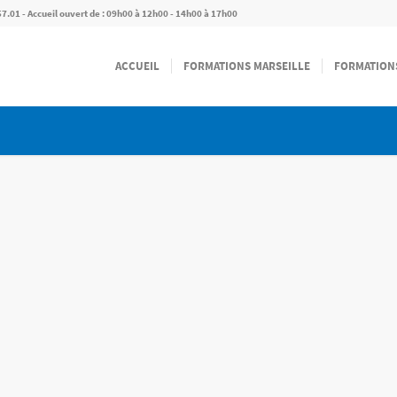
57.01 - Accueil ouvert de : 09h00 à 12h00 - 14h00 à 17h00
ACCUEIL
FORMATIONS MARSEILLE
FORMATION