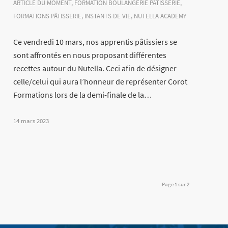
ARTICLE DU MOMENT
,
FORMATION BOULANGERIE PÂTISSERIE
,
FORMATIONS PÂTISSERIE
,
INSTANTS DE VIE
,
NUTELLA ACADEMY
Ce vendredi 10 mars, nos apprentis pâtissiers se
sont affrontés en nous proposant différentes
recettes autour du Nutella. Ceci afin de désigner
celle/celui qui aura l’honneur de représenter Corot
Formations lors de la demi-finale de la…
14 mars 2023
Page 1 sur 2