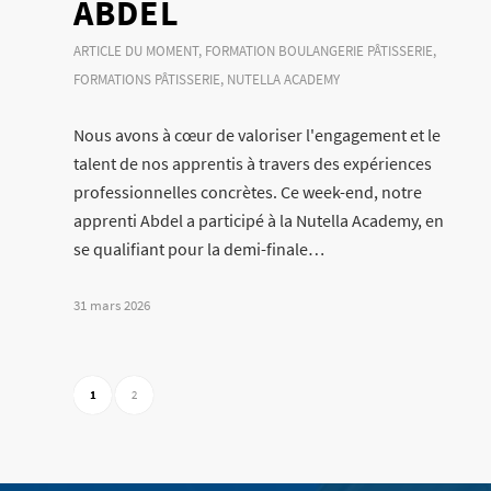
ABDEL
ARTICLE DU MOMENT
,
FORMATION BOULANGERIE PÂTISSERIE
,
FORMATIONS PÂTISSERIE
,
NUTELLA ACADEMY
Nous avons à cœur de valoriser l'engagement et le
talent de nos apprentis à travers des expériences
professionnelles concrètes. Ce week-end, notre
apprenti Abdel a participé à la Nutella Academy, en
se qualifiant pour la demi-finale…
31 mars 2026
1
2