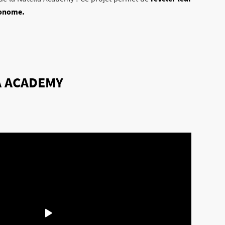
utonome.
A ACADEMY