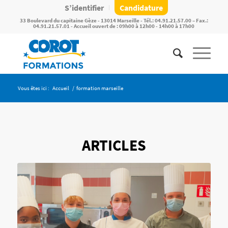
S’identifier
Candidature
33 Boulevard du capitaine Gèze - 13014 Marseille - Tél.: 04.91.21.57.00 – Fax.:
04.91.21.57.01 - Accueil ouvert de : 09h00 à 12h00 - 14h00 à 17h00
Vous êtes ici :
Accueil
/
formation marseille
ARTICLES