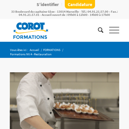
S’identifier
Candidature
33 Boulevard du capitaine Gèze - 13014 Marseille - Tél.: 04.91.21.57.00 – Fax.:
04.91.21.57.01 - Accueil ouvert de : 09h00 à 12h00 - 14h00 à 17h00
Vous êtes ici :
Accueil
/
FORMATIONS
/
Formations NV.4 - Restauration