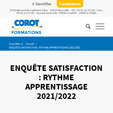
S’identifier
Candidature
33 Boulevard du capitaine Gèze - 13014 Marseille - Tél.: 04.91.21.57.00 – Fax.:
04.91.21.57.01 - Accueil ouvert de : 09h00 à 12h00 - 14h00 à 17h00
Vous êtes ici :
Accueil
/
ENQUÊTE SATISFACTION : RYTHME APPRENTISSAGE 2021/2022
ENQUÊTE SATISFACTION
: RYTHME
APPRENTISSAGE
2021/2022