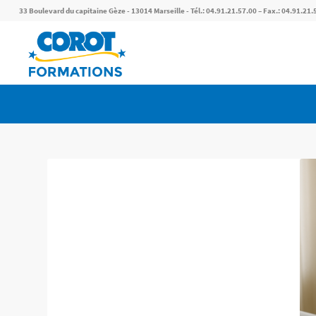
33 Boulevard du capitaine Gèze - 13014 Marseille - Tél.: 04.91.21.57.00 – Fax.: 04.91.21.