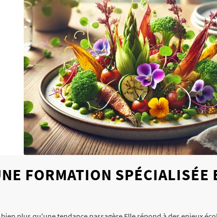
NE FORMATION SPÉCIALISÉE E
t bien plus qu'une tendance passagère Elle répond à des enjeux écol