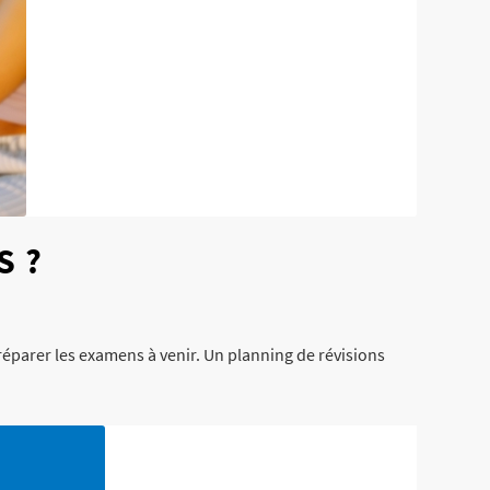
S ?
réparer les examens à venir. Un planning de révisions