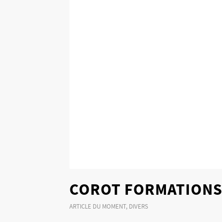
COROT FORMATIONS 
ARTICLE DU MOMENT
,
DIVERS