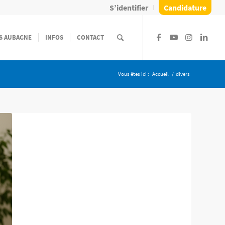
S’identifier
Candidature
S AUBAGNE
INFOS
CONTACT
Vous êtes ici :
Accueil
/
divers