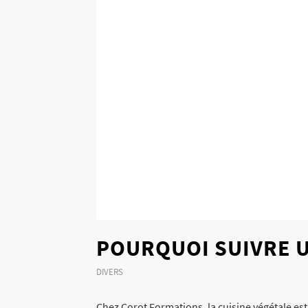
POURQUOI SUIVRE U
DIVERS
Chez Corot Formations, la cuisine végétale es