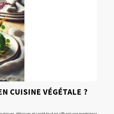
N CUISINE VÉGÉTALE ?
ogiques, éthiques et santé tout en offrant une expérience culinaire