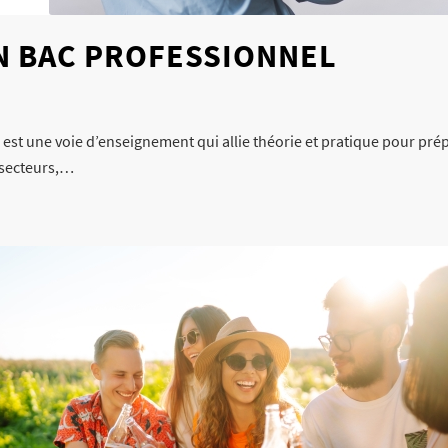
N BAC PROFESSIONNEL
est une voie d’enseignement qui allie théorie et pratique pour prép
 secteurs,…