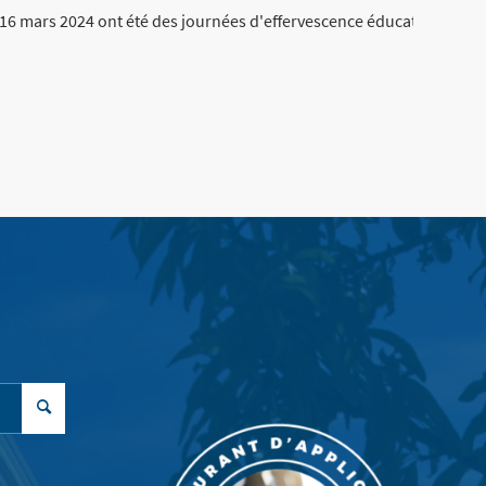
t 16 mars 2024 ont été des journées d'effervescence éducative au